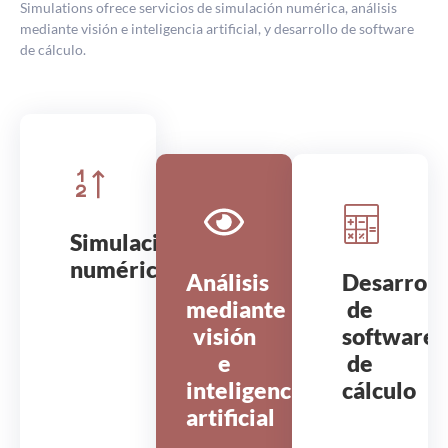
Simulations ofrece servicios de simulación numérica, análisis
mediante visión e inteligencia artificial, y desarrollo de software
de cálculo.
Simulación
numérica
Análisis
Desarroll
mediante
de
visión
software
e
de
inteligencia
cálculo
artificial