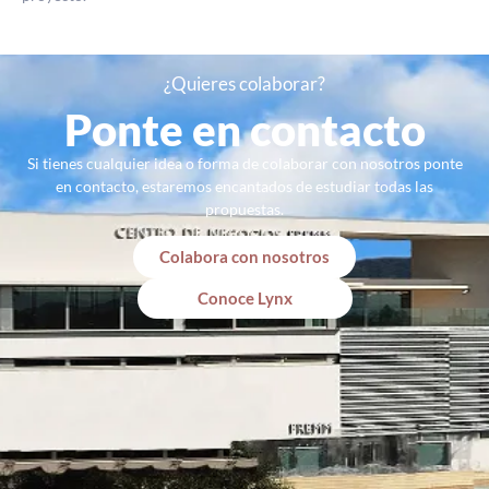
¿Quieres colaborar?
Ponte en contacto
Si tienes cualquier idea o forma de colaborar con nosotros ponte
en contacto, estaremos encantados de estudiar todas las
propuestas.
Colabora con nosotros
Conoce Lynx