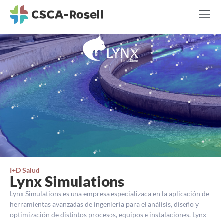
I+D Salud
Lynx Simulations
Lynx Simulations es una empresa especializada en la aplicación de
herramientas avanzadas de ingeniería para el análisis, diseño y
optimización de distintos procesos, equipos e instalaciones. Lynx